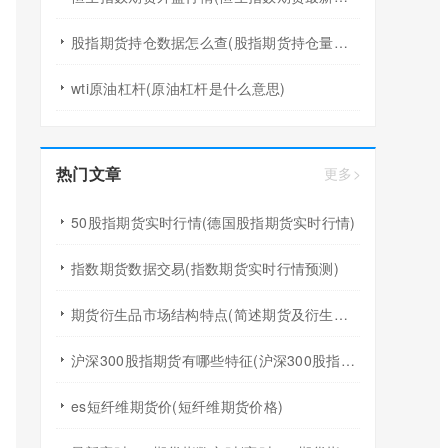
股指期货持仓数据怎么查(股指期货持仓量怎么看)
wti原油杠杆(原油杠杆是什么意思)
热门文章
更多>
50股指期货实时行情(德国股指期货实时行情)
指数期货数据交易(指数期货实时行情预测)
期货衍生品市场结构特点(简述期货及衍生品市场的作用)
沪深300股指期货有哪些特征(沪深300股指期货保证金多少)
es短纤维期货价(短纤维期货价格)