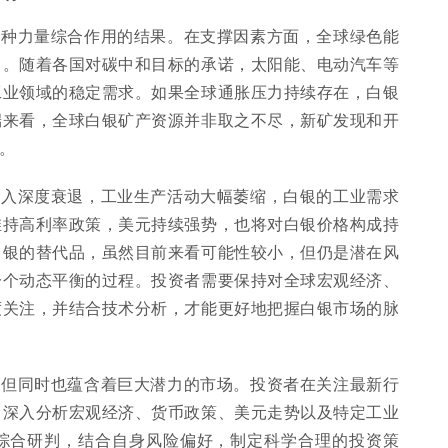
多种力量综合作用的结果。在支撑因素方面，全球绿色能
力。随着各国对碳中和目标的承诺，太阳能、电动汽车等
工业领域的稳定需求。如果全球通胀压力持续存在，白银
端来看，全球白银矿产资源并非取之不尽，新矿发现和开
。
陷入深度衰退，工业生产活动大幅萎缩，白银的工业需求
维持高利率政策，美元持续强势，也将对白银价格构成持
白银的替代品，虽然目前来看可能性较小，但仍是潜在风
一个动态平衡的过程。投资者需要保持对全球宏观经济、
度关注，并结合技术分析，才能更好地把握白银市场的脉
，但同时也蕴含着巨大潜力的市场。投资者在关注最新行
，深入分析宏观经济、货币政策、美元走势以及特定工业
综合研判，结合自身风险偏好，制定科学合理的投资策