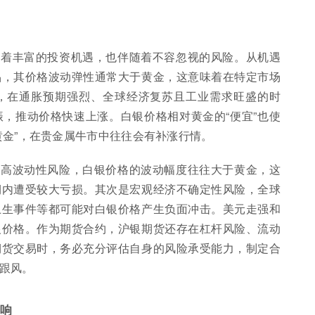
藏着丰富的投资机遇，也伴随着不容忽视的风险。从机遇
品，其价格波动弹性通常大于黄金，这意味着在特定市场
，在通胀预期强烈、全球经济复苏且工业需求旺盛的时
，推动价格快速上涨。白银价格相对黄金的“便宜”也使
黄金”，在贵金属牛市中往往会有补涨行情。
是高波动性风险，白银价格的波动幅度往往大于黄金，这
期内遭受较大亏损。其次是宏观经济不确定性风险，全球
卫生事件等都可能对白银价格产生负面冲击。美元走强和
银价格。作为期货合约，沪银期货还存在杠杆风险、流动
期货交易时，务必充分评估自身的风险承受能力，制定合
跟风。
影响