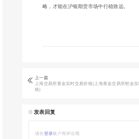
略，才能在沪银期货市场中行稳致远。
上一篇
上海交易所黄金实时交易价格(上海黄金交易所钯金实
格)
发表回复
请先
登录
账户再评论哦