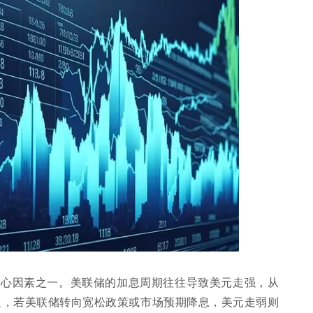
核心因素之一。美联储的加息周期往往导致美元走强，从
之，若美联储转向宽松政策或市场预期降息，美元走弱则