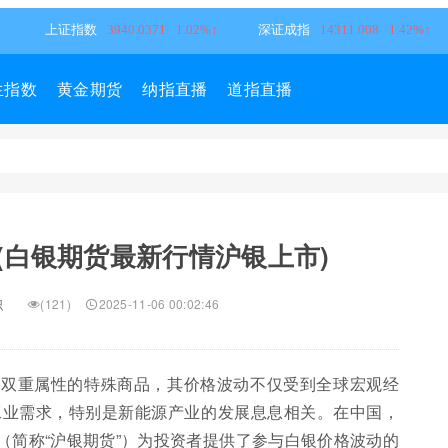
生指数
黄金期货
纳指直播
道指直播
(白银期货最新行情沪银上市)
识
(121)
2025-11-06 00:02:46
属双重属性的特殊商品，其价格波动不仅受到全球宏观经
工业需求，特别是新能源产业的发展息息相关。在中国，
（简称“沪银期货”）为投资者提供了参与白银价格波动的