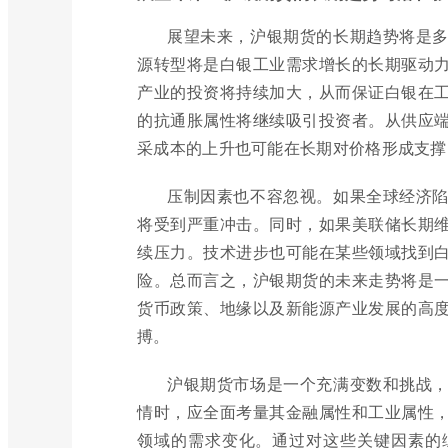
展望未来，沪银期货的长期趋势将是
源转型将是白银工业需求增长的长期驱动
产业的投资将持续加大，从而保证白银在
的抗通胀属性将继续吸引投资者。从供应
采成本的上升也可能在长期对价格形成支撑
压制因素也不容忽视。如果全球经济
将受到严重冲击。同时，如果美联储长期
续压力。技术进步也可能在某些领域找到
险。总而言之，沪银期货的未来走势将是
货币政策、地缘以及新能源产业发展的高
搏。
沪银期货市场是一个充满变数和挑战
情时，应全面考量其金融属性和工业属性
领域的需求变化。通过对这些关键因素的