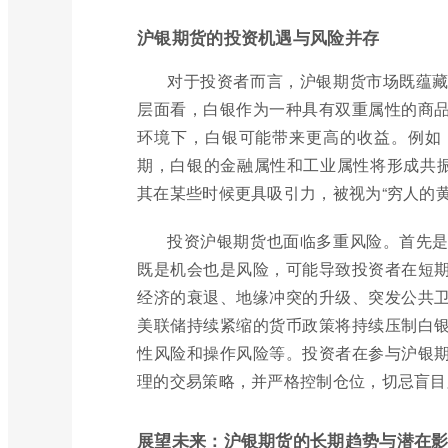
沪银期货的投资机遇与风险并存
对于投资者而言，沪银期货市场既蕴
层面看，白银作为一种具有双重属性的商
环境下，白银可能带来更高的收益。例如
期，白银的金融属性和工业属性将形成共振
其在某些时候更具吸引力，被视为“穷人的
投资沪银期货也面临多重风险。首先
既是机会也是风险，可能导致投资者在短
经济的衰退、地缘冲突的升级、突发公共
美联储持续紧缩的货币政策将持续压制白
性风险和操作风险等。投资者在参与沪银
理的交易策略，并严格控制仓位，切忌盲目
展望未来：沪银期货的长期趋势与潜在