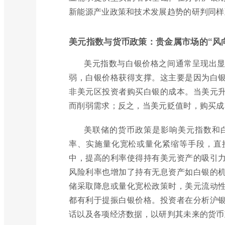
新能源产业政策和技术发展趋势的研判同样
美元指数与货币政策：贵金属市场的“风
美元指数与白银价格之间通常呈现出
弱，白银价格获得支撑。这主要是因为白
非美元区投资者购买白银的成本。当美元
而削弱需求；反之，当美元贬值时，购买成
美联储的货币政策是影响美元指数和
率、实施量化宽松或量化紧缩等手段，直
中，提高的利率使得持有美元资产的吸引
风险利率也增加了持有无息资产如白银的
储采取降息或量化宽松政策时，美元流动
都有利于提振白银价格。投资者在分析沪
话以及各项经济数据，以研判其未来的货币