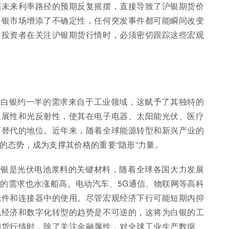
储未来利率路径的预期反复摇摆，直接导致了沪银期货价
白银市场增添了不确定性，任何突发事件都可能瞬间改变
。投资者在关注沪银期货行情时，必须密切跟踪这些宏观
，白银约一半的需求来自于工业领域，这赋予了其独特的
延展性和光反射性，使其在电子电器、太阳能光伏、医疗
可替代的地位。近年来，随着全球能源转型和新兴产业的
的态势，成为支撑其价格的重要“隐形”力量。
白银是光伏电池浆料的关键材料，随着全球各国大力发展
的需求也水涨船高。电动汽车、5G通信、物联网等高科
元件和连接器中的使用。尽管宏观经济下行可能短期内抑
色经济和数字化转型的趋势是不可逆的，这将为白银的工
期货行情时，除了关注金融属性，对全球工业生产数据、