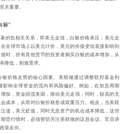
至关重要。
向标”
显著的负相关关系，即美元走强，白银价格承压；美元走
银在全球市场上以美元计价，美元的价值变动直接影响到
升值时，持有其他货币的投资者购买白银的成本增加，从
本降低，刺激需求。
白银价格走势的核心因素。美联储通过调整联邦基金利
接影响全球资金的流向和风险偏好。例如，在加息周期
力增加，资金回流美国，推动美元走强，同时，较高的无
机会成本，从而对白银价格形成双重压力。相反，当美联
性泛滥，美元贬值，同时无息资产的机会成本降低，这些
银期货行情时，必须密切关注美联储的议息会议、官员讲
政策走向。