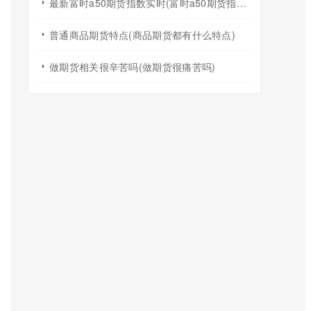
最新富时a50期货指数实时(富时a50期货指数在哪看)
普通商品期货特点(商品期货都有什么特点)
做期货相关很辛苦吗(做期货很痛苦吗)