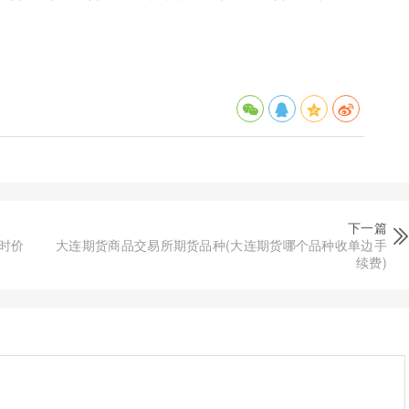
下一篇
时价
大连期货商品交易所期货品种(大连期货哪个品种收单边手
续费)