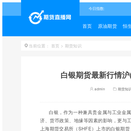
首页
原油期货
恒
首页
>
期货知识
当前位置：
白银期货最新行情沪
admin
期货知
白银，作为一种兼具贵金属与工业金
济、货币政策、地缘等因素的影响，更与
上海期货交易所（SHFE）上市的白银期货