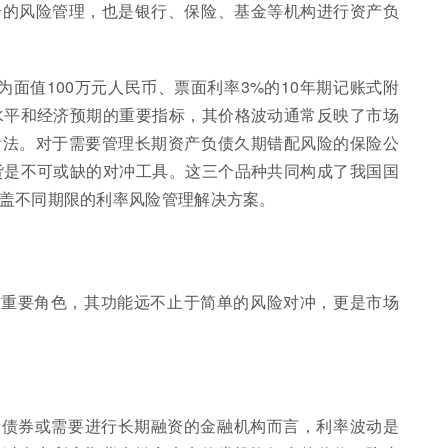
合的风险管理，也是银行、保险、基金等机构进行资产负
为面值100万元人民币、票面利率3%的10年期记账式附
水平和经济预期的重要指标，其价格波动通常反映了市场
看法。对于需要管理长期资产负债久期错配风险的保险公
货是不可或缺的对冲工具。这三个品种共同构成了我国国
盖不同期限的利率风险管理解决方案。
重重要角色，其功能远不止于简单的风险对冲，更是市场
量债券或需要进行长期融资的金融机构而言，利率波动是