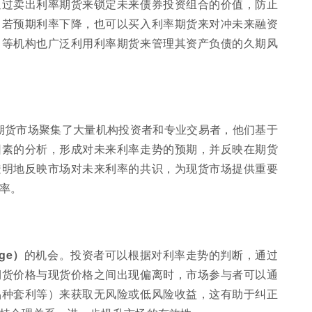
通过卖出利率期货来锁定未来债券投资组合的价值，防止
，若预期利率下降，也可以买入利率期货来对冲未来融资
司等机构也广泛利用利率期货来管理其资产负债的久期风
期货市场聚集了大量机构投资者和专业交易者，他们基于
因素的分析，形成对未来利率走势的预期，并反映在期货
透明地反映市场对未来利率的共识，为现货市场提供重要
率。
age）
的机会。投资者可以根据对利率走势的判断，通过
期货价格与现货价格之间出现偏离时，市场参与者可以通
品种套利等）来获取无风险或低风险收益，这有助于纠正