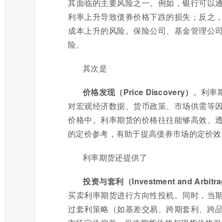
其面临的主要风险之一。例如，银行可以
利率上升导致债券价格下跌的损失；反之
成本上升的风险。保险公司、基金管理公
险。
其次是
价格发现（Price Discovery）
。利率
对宏观经济数据、货币政策、市场供需等
价格中。利率期货的价格往往能够高效、
的定价参考，有助于提高债券市场的定价效
利率期货还提供了
投资与套利（Investment and Arbitr
买卖利率期货进行方向性投机。同时，当
过套利策略（如基差交易、跨期套利、跨