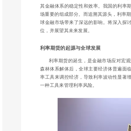
其金融体系的稳定性和效率。我国的利率
场重要的组成部分。而追溯其源头，利率期
球金融市场带来了深远的影响。将深入探
位，并展望其未来发展。
利率期货的起源与全球发展
利率期货的诞生，是金融市场应对宏观
森林体系解体后，全球主要经济体普遍面
率工具来调控经济，导致利率波动性显著
一种工具来管理利率风险。