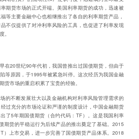
利率期货市场的正式开端。美国利率期货的成功，迅速被
克福等主要金融中心也相继推出了各自的利率期货产品，
产品不仅提供了对冲利率风险的工具，也促进了利率发现
度。
早在20世纪90年代初，我国曾推出过国债期货，但由于
陷等原因，于1995年被紧急叫停。这次经历为我国金融
期货市场的重启积累了宝贵的经验。
市场的不断发展壮大以及金融机构对利率风险管理需求的
。经过充分的市场论证和严谨的制度设计，中国金融期货
式推出了5年期国债期货（合约代码：TF）。这是我国利率
债期货的平稳运行为后续产品的推出奠定了基础。2015
：T）上市交易，进一步完善了国债期货产品体系。2018