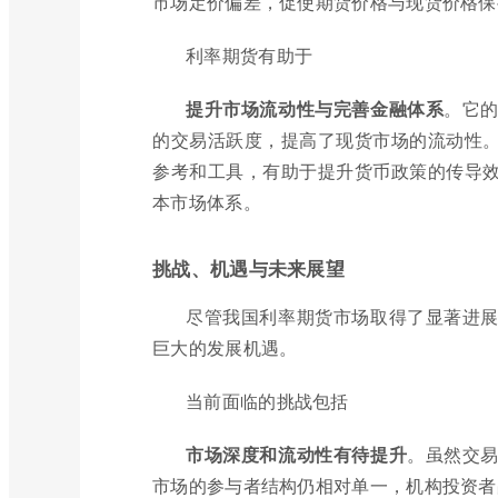
市场定价偏差，促使期货价格与现货价格保
利率期货有助于
提升市场流动性与完善金融体系
。它
的交易活跃度，提高了现货市场的流动性
参考和工具，有助于提升货币政策的传导
本市场体系。
挑战、机遇与未来展望
尽管我国利率期货市场取得了显著进
巨大的发展机遇。
当前面临的挑战包括
市场深度和流动性有待提升
。虽然交
市场的参与者结构仍相对单一，机构投资者