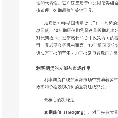
性和代表性。它广泛应用于中短期债券组
债管理、久期调整的关键工具。
最后是10年期国债期货（T），其标的
息国债。10年期国债期货是衡量长期利率
对长期通胀、经济增长和货币政策方向的
司、养老基金等机构而言，10年期国债期
债期货市场的主体，为市场参与者提供了覆
利率期货的功能与市场作用
利率期货在现代金融市场中扮演着多
效率和价格发现机制的重要组成部分。
最核心的功能是
套期保值（Hedging）
。对于持有大