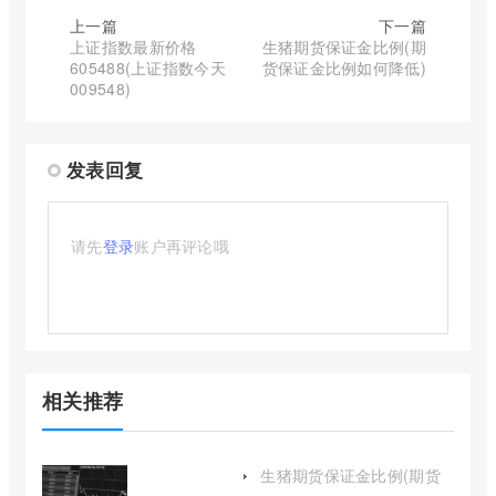
上一篇
下一篇
上证指数最新价格
生猪期货保证金比例(期
605488(上证指数今天
货保证金比例如何降低)
009548)
发表回复
请先
登录
账户再评论哦
相关推荐
生猪期货保证金比例(期货