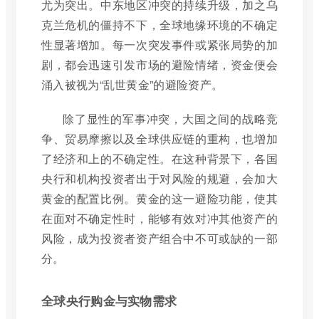
尤为突出。中东地区冲突的持续升级，加之乌
克兰危机的僵持不下，全球地缘环境的不确定
性显著增加。每一次突发事件或紧张局势的加
剧，都会迅速引发市场的避险情绪，资金便会
涌入被视为“乱世黄金”的避险资产。
除了显性的军事冲突，大国之间的战略竞
争、贸易摩擦以及全球供应链的重构，也增加
了经济和上的不确定性。在这种背景下，各国
央行和机构投资者出于对风险的规避，会加大
黄金的配置比例。黄金的这一避险功能，使其
在面对不确定性时，能够有效对冲其他资产的
风险，成为投资者资产组合中不可或缺的一部
分。
全球央行购金与实物需求