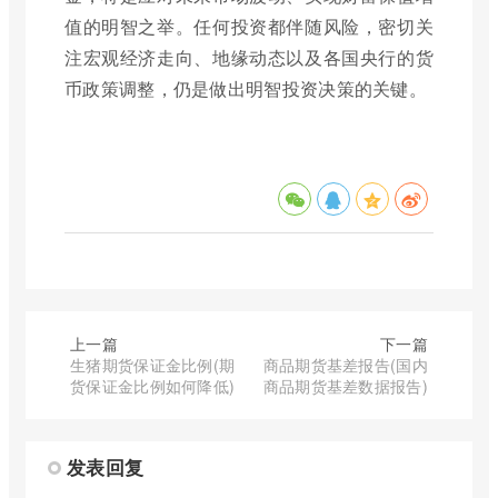
值的明智之举。任何投资都伴随风险，密切关
注宏观经济走向、地缘动态以及各国央行的货
币政策调整，仍是做出明智投资决策的关键。
上一篇
下一篇
生猪期货保证金比例(期
商品期货基差报告(国内
货保证金比例如何降低)
商品期货基差数据报告)
发表回复