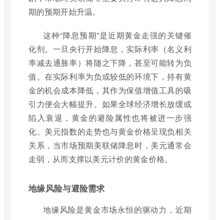
期的预期开始升温。
这种“降息预期”是近期黄金走强的关键催
化剂。一旦央行开始降息，实际利率（名义利
率减去通胀率）将随之下降，甚至可能转为负
值。在实际利率为负或较低的环境下，持有黄
金的机会成本降低，其作为保值增值工具的吸
引力便会大幅提升。如果全球经济增长放缓或
陷入衰退，黄金的避险属性也将被进一步强
化。美元指数的走势也与黄金价格呈现负相关
关系，当市场预期美联储降息时，美元通常会
走弱，从而支撑以美元计价的黄金价格。
地缘风险与避险需求
地缘风险是黄金市场永恒的驱动力，近期