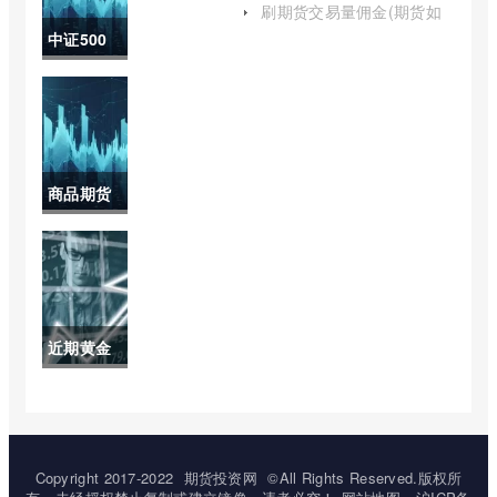
指数包含
刷期货交易量佣金(期货如
何刷手续费)
中证500
什么股票)
指数定盘
价格高出
期初的
商品期货
99(中证
基差报告
500指数
(国内商品
定盘价格
期货基差
高于或等
近期黄金
数据报告)
于期初价
走势简要
格的100)
分析(近期
黄金走势
Copyright 2017-2022
期货投资网
©All Rights Reserved.版权所