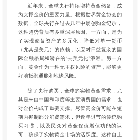
近年来，全球央行持续增持黄金储备，成
为支撑金价的重要力量。根据世界黄金协会的
数据，全球央行在过去几年中屡创购金纪录，
这种趋势背后有多重深层原因。一方面，是为
了实现储备资产的多元化，降低对单一货币
（尤其是美元）的依赖，以应对日益复杂的国
际金融格局和潜在的“去美元化”浪潮。另一方
面，黄金作为一种无主权风险的资产，能够更
好地抵御通胀和地缘风险。
除了央行购买，全球的实物黄金需求，尤
其是来自中国和印度等主要消费国的需求，也
对金价构成了重要支撑。尽管高金价可能在短
期内抑制部分消费需求，但逢年过节的传统购
买习惯，以及民众对黄金保值增值功能的认
可，确保了实物黄金市场的活跃度。这种自上