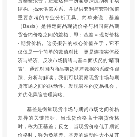
货基差报告，正是这样一份能够深度剖析市场
结构、揭示供需关系、并提供套利与套期保值
重要参考的专业分析工具。简单来说，基差
（Basis）是特定商品现货价格与相同商品期
货合约价格之间的差额，即：基差 = 现货价格
- 期货价格。这份报告的核心价值在于，它不
仅仅是一个简单的数值对比，更是连接实体经
济与经济、反映市场情绪与基本面状况的“晴雨
表”。通过对国内商品期货基差数据的系统性跟
踪、分析与解读，我们可以洞察现货市场与期
货市场之间的联动性、发现潜在的交易机会，
并优化风险管理策略。
基差是衡量现货市场与期货市场之间价格
差异的关键指标。当现货价格高于期货价格
时，称为正基差；反之，当现货价格低于期货
价格时，称为负基差。基差的波动性大小及其