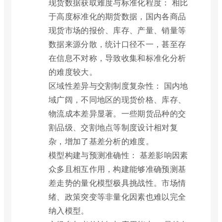
现货数据获取难度与标准化程度： 相比
于高度标准化的期货数据，国内各商品
现货市场的报价、库存、产量、销量等
数据来源分散，统计口径不一，甚至存
在信息不对称，导致收集和标准化分析
的难度较大。
区域性差异与交割制度复杂性： 国内地
域广阔，不同地区的现货价格、库存、
物流成本差异显著。一些期货品种的交
割品级、交割地点等制度设计相对复
杂，增加了基差分析的难度。
模型构建与预测准确性： 基差影响因素
众多且相互作用，构建能够准确预测基
差走势的量化模型极具挑战性。市场情
绪、政策突变等非量化因素也难以完全
纳入模型。