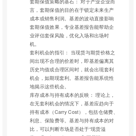
套期保值策略的基石： 对于产业企业而
言，套期保值的目的在于锁定未来生产
成本或销售利润。基差的波动直接影响
套期保值效果，专业基差报告能帮助企
业评估套保风险，优化入场和出场时
机。
套利机会的指引： 当现货与期货价格之
间出现不合理的价差时，即基差偏离其
历史均值或合理区间时，就会出现套利
机会，如期现套利。基差报告能系统性
地揭示这些机会。
库存成本与持有成本的反映： 理论上，
在无套利机会的情况下，基差应趋向于
持有成本（Carry Cost），包括仓储费、
利息、保险费等。基差与持有成本的对
比，可以判断市场是否处于“现货溢