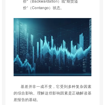
价”（Backwardation）或“期货溢
价”（Contango）状态。
基差并非一成不变，它受到多种复杂因素
的综合影响。理解这些影响因素是正确解读基
差报告的基础。