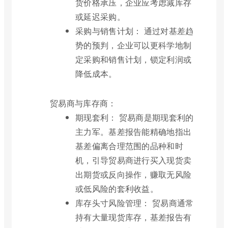
货价格承压，企业应考虑减库存
或延迟采购。
采购与销售计划： 通过对基差趋
势的预判，企业可以更科学地制
定采购和销售计划，锁定利润或
降低成本。
贸易商与库存商：
期现套利： 贸易商是期现套利的
主力军。基差报告能精确地指出
基差偏离合理范围的品种和时
机，引导贸易商进行买入现货卖
出期货或反向操作，赚取无风险
或低风险的套利收益。
库存头寸风险管理： 贸易商通常
持有大量现货库存，基差报告有