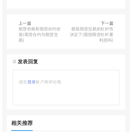
上一篇
下一篇
期货价格和期货合约价
股指期货交易的杠杆性
值(期货合约与期货交
决定了(股指期货杠杆要
易)
利息吗)
发表回复
请先
登录
账户再评论哦
相关推荐