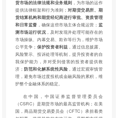
货市场的法律法规和业务规则
，为市场的运作
提供法律框架和行为准则；
对期货交易所、期
货结算机构和期货经纪商进行审批、资质管理
和日常监督
，确保这些市场主体合规运营；
监
测市场运行状况
，及时发现并处理可能存在的
市场操纵、内幕交易、欺诈等行为，维护市场
公平竞争；
保护投资者利益
，通过信息披露、
风险警示、投诉处理等机制，提升投资者的自
我保护能力，并对受到侵害的投资者提供救
济；
防范和化解系统性风险
，通过宏观审慎管
理，避免市场过度投机或金融风险的累积，维
护整个金融体系的稳定。
在中国，中国证券监督管理委员会
（CSRC）是期货市场的最高监管机构；在美
国，商品期货交易委员会（CFTC）承担着类