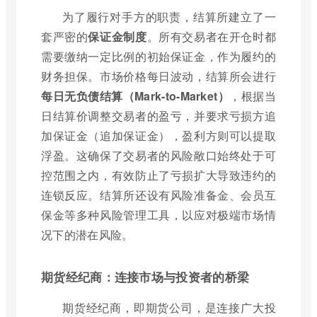
为了履行对手方的职责，结算所建立了一
套严密的
保证金制度
。所有交易者在开仓时都
需要缴纳一定比例的初始保证金，作为履约的
财务担保。市场价格每日波动，结算所会进行
每日无负债结算（Mark-to-Market）
，根据当
日结算价调整交易者的盈亏，并要求亏损方追
加保证金（追加保证金），盈利方则可以提取
浮盈。这确保了交易者的风险敞口始终处于可
控范围之内，有效防止了亏损扩大导致违约的
连锁反应。结算所还设有风险准备金、会员互
保金等多种风险管理工具，以应对极端市场情
况下的潜在风险。
期货经纪商：连接市场与投资者的桥梁
期货经纪商，即期货公司，是连接广大投