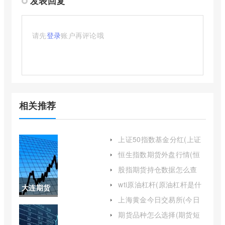
发表回复
请先
登录
账户再评论哦
相关推荐
上证50指数基金分红(上证
50指数基金排名前十名)
恒生指数期货外盘行情(恒
生指数期货最新行情)
股指期货持仓数据怎么查
(股指期货持仓量怎么看)
wti原油杠杆(原油杠杆是什
大连期货
么意思)
上海黄金今日交易所(今日
商品交易
上海黄金交易所)
期货品种怎么选择(期货短
线最佳品种)