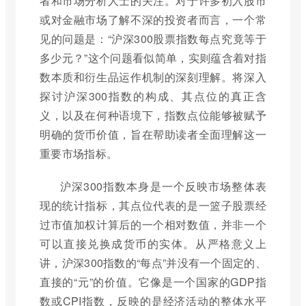
者和市场分析人士的关注。对于许多初入股市
或对金融市场了解不深的投资者而言，一个常
见的问题是：“沪深300股票指数每点究竟等于
多少元？”这个问题看似简单，实则蕴含着对指
数本质和衍生品运作机制的深刻理解。将深入
探讨沪深300指数的构成、其点位的真正含
义，以及在何种语境下，指数点位能够被赋予
明确的货币价值，旨在帮助读者全面理解这一
重要市场指标。
沪深300指数本身是一个反映市场整体表
现的统计指标，其点位代表的是一篮子股票经
过市值加权计算后的一个相对数值，并非一个
可以直接兑换成货币的实体。从严格意义上
讲，沪深300指数的“每点”并没有一个固定的、
直接的“元”的价值。它像是一个国家的GDP指
数或CPI指数，反映的是经济活动的整体水平