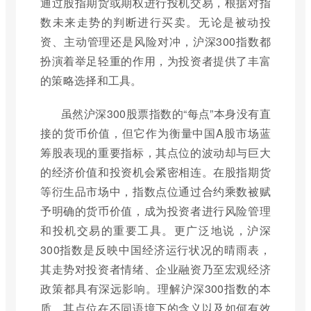
通过股指期货或期权进行投机交易，根据对指
数未来走势的判断进行买卖。无论是被动投
资、主动管理还是风险对冲，沪深300指数都
扮演着举足轻重的作用，为投资者提供了丰富
的策略选择和工具。
虽然沪深300股票指数的“每点”本身没有直
接的货币价值，但它作为衡量中国A股市场蓝
筹股表现的重要指标，其点位的波动却与巨大
的经济价值和投资机会紧密相连。在股指期货
等衍生品市场中，指数点位通过合约乘数被赋
予明确的货币价值，成为投资者进行风险管理
和投机交易的重要工具。更广泛地说，沪深
300指数是反映中国经济运行状况的晴雨表，
其走势对投资者情绪、企业融资乃至宏观经济
政策都具有深远影响。理解沪深300指数的本
质、其点位在不同语境下的含义以及如何有效