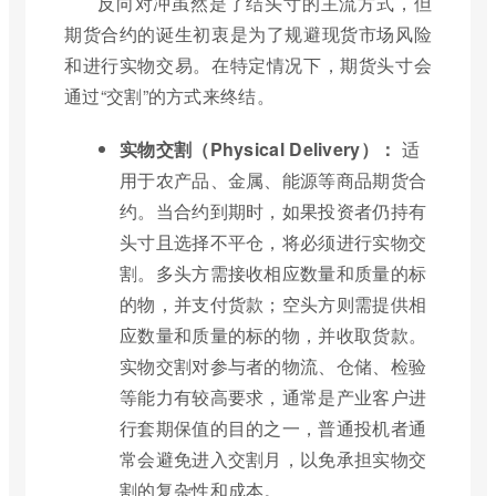
反向对冲虽然是了结头寸的主流方式，但
期货合约的诞生初衷是为了规避现货市场风险
和进行实物交易。在特定情况下，期货头寸会
通过“交割”的方式来终结。
实物交割（Physical Delivery）：
适
用于农产品、金属、能源等商品期货合
约。当合约到期时，如果投资者仍持有
头寸且选择不平仓，将必须进行实物交
割。多头方需接收相应数量和质量的标
的物，并支付货款；空头方则需提供相
应数量和质量的标的物，并收取货款。
实物交割对参与者的物流、仓储、检验
等能力有较高要求，通常是产业客户进
行套期保值的目的之一，普通投机者通
常会避免进入交割月，以免承担实物交
割的复杂性和成本。