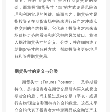
资者。理解“期货头寸”是进行期货交易的基
础，而掌握“期货头寸了结”的方式则是风险管
理和利润实现的关键。简而言之，期货头寸是
指投资者在期货市场中尚未进行反向对冲或实
物交割的合约数量。它代表了投资者对未来市
场价格走势的看法和所承担的风险敞口。将深
入探讨期货头寸的定义、分类，并详细阐述了
结期货头寸的各种方式，帮助投资者更好地理
解和管理期货交易。
期货头寸的定义与分类
期货头寸（Futures Position），又称期货
持仓，是指投资者在期货交易所内买入或卖出
期货合约后，尚未通过反向交易（平仓）或进
行实物/现金交割而持有的合约数量。这些未平
仓合约代表了投资者对特定商品或金融资产未