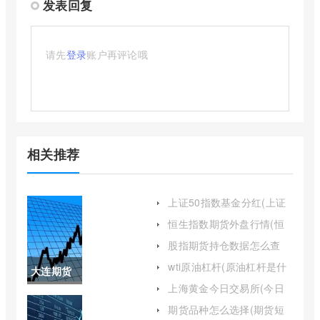
发表回复
请先
登录
账户再评论哦
相关推荐
上证50指数基金分红(上证
50指数基金排名前十名)
恒生指数期货外盘行情(恒
生指数期货最新行情)
股指期货持仓数据怎么查
(股指期货持仓量怎么看)
wti原油杠杆(原油杠杆是什
大连期货
么意思)
上海黄金今日交易所(今日
商品交易
上海黄金交易所)
期货品种怎么选择(期货短