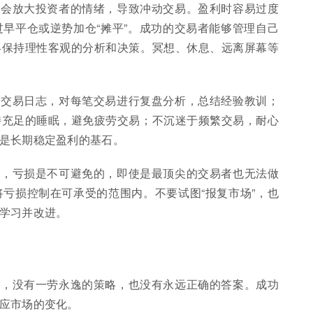
动会放大投资者的情绪，导致冲动交易。盈利时容易过度
早平仓或逆势加仓“摊平”。成功的交易者能够管理自己
终保持理性客观的分析和决策。冥想、休息、远离屏幕等
录交易日志，对每笔交易进行复盘分析，总结经验教训；
持充足的睡眠，避免疲劳交易；不沉迷于频繁交易，耐心
是长期稳定盈利的基石。
场，亏损是不可避免的，即使是最顶尖的交易者也无法做
亏损控制在可承受的范围内。不要试图“报复市场”，也
学习并改进。
场，没有一劳永逸的策略，也没有永远正确的答案。成功
应市场的变化。