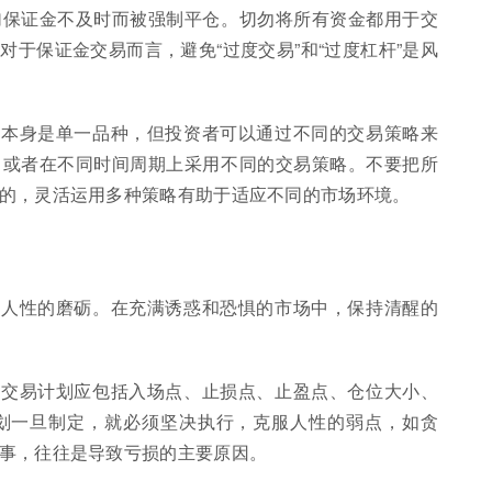
加保证金不及时而被强制平仓。切勿将所有资金都用于交
于保证金交易而言，避免“过度交易”和“过度杠杆”是风
货本身是单一品种，但投资者可以通过不同的交易策略来
，或者在不同时间周期上采用不同的交易策略。不要把所
的，灵活运用多种策略有助于适应不同的市场环境。
对人性的磨砺。在充满诱惑和恐惧的市场中，保持清醒的
的交易计划应包括入场点、止损点、止盈点、仓位大小、
划一旦制定，就必须坚决执行，克服人性的弱点，如贪
事，往往是导致亏损的主要原因。