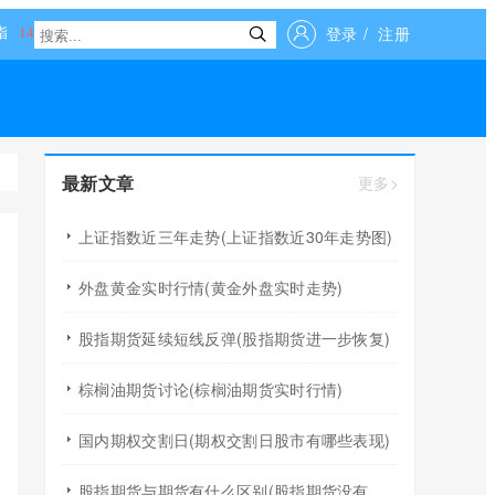
登录
/
注册
最新文章
更多>
上证指数近三年走势(上证指数近30年走势图)
外盘黄金实时行情(黄金外盘实时走势)
股指期货延续短线反弹(股指期货进一步恢复)
棕榈油期货讨论(棕榈油期货实时行情)
国内期权交割日(期权交割日股市有哪些表现)
股指期货与期货有什么区别(股指期货没有原油期货风险)