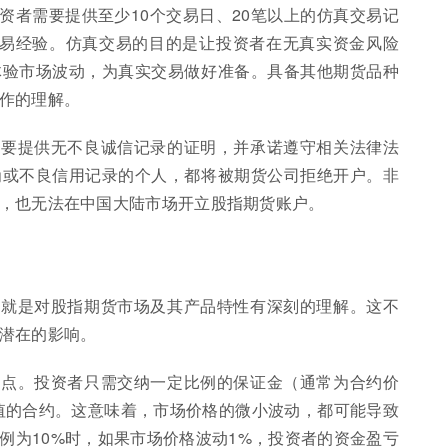
资者需要提供至少10个交易日、20笔以上的仿真交易记
交易经验。仿真交易的目的是让投资者在无真实资金风险
体验市场波动，为真实交易做好准备。具备其他期货品种
作的理解。
需要提供无不良诚信记录的证明，并承诺遵守相关法律法
为或不良信用记录的个人，都将被期货公司拒绝开户。非
，也无法在中国大陆市场开立股指期货账户。
的就是对股指期货市场及其产品特性有深刻的理解。这不
潜在的影响。
特点。投资者只需交纳一定比例的保证金（通常为合约价
价值的合约。这意味着，市场价格的微小波动，都可能导致
例为10%时，如果市场价格波动1%，投资者的资金盈亏