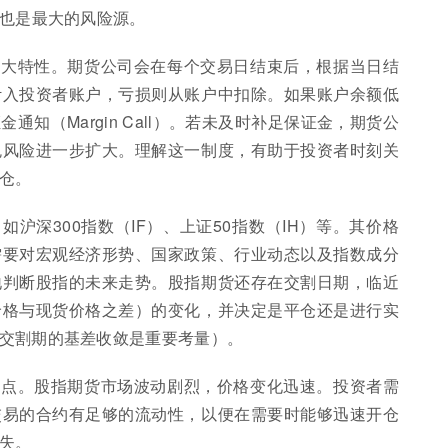
，也是最大的风险源。
一大特性。期货公司会在每个交易日结束后，根据当日结
计入投资者账户，亏损则从账户中扣除。如果账户余额低
知（Margin Call）。若未及时补足保证金，期货公
免风险进一步扩大。理解这一制度，有助于投资者时刻关
仓。
沪深300指数（IF）、上证50指数（IH）等。其价格
需要对宏观经济形势、国家政策、行业动态以及指数成分
地判断股指的未来走势。股指期货还存在交割日期，临近
价格与现货价格之差）的变化，并决定是平仓还是进行实
交割期的基差收敛是重要考量）。
重点。股指期货市场波动剧烈，价格变化迅速。投资者需
交易的合约有足够的流动性，以便在需要时能够迅速开仓
失。