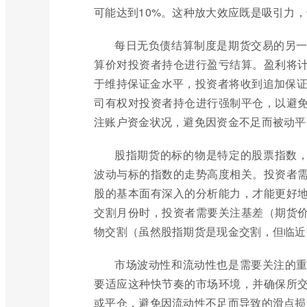
可能达到10%。这种放大效应既是吸引力
每日无负债结算制度是期货交易的另
算价对投资者持仓进行盈亏结算。盈利将
于维持保证金水平，投资者将收到追加保证金通
司有权对投资者持仓进行强制平仓，以避
注账户资金状况，避免因资金不足而被动平
股指期货的标的物是特定的股票指数，如
波动与标的指数的走势高度相关。投资者
股的基本面有深入的分析能力，才能更好
交割月份时，投资者需要关注基差（期货
物交割（虽然股指期货是现金交割，但临近
市场波动性和流动性也是需要关注的
要适应这种快节奏的市场环境，并确保所
或平仓，避免因流动性不足而导致的滑点损