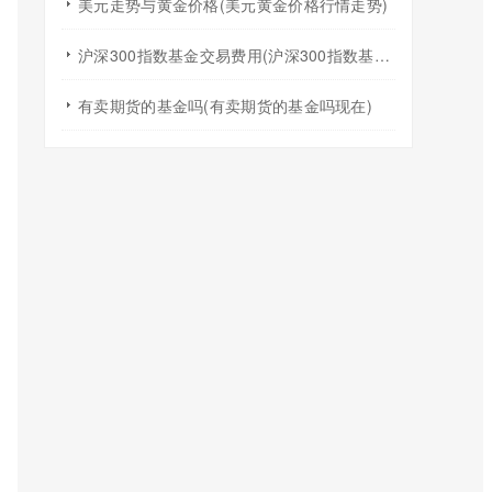
美元走势与黄金价格(美元黄金价格行情走势)
沪深300指数基金交易费用(沪深300指数基金怎么买)
有卖期货的基金吗(有卖期货的基金吗现在)