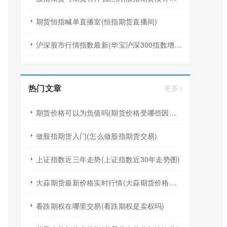
期货恒指喊单直播室(恒指期货直播间)
沪深股市行情指数最新(华宝沪深300指数增强a行情)
热门文章
更多>
期货价格可以为负值吗(期货价格受哪些因素影响)
做股指期货入门(怎么做股指期货交易)
上证指数近三年走势(上证指数近30年走势图)
大蒜期货最新价格实时行情(大蒜期货价格走势图k线)
看跌期权在哪里交易(看跌期权是卖权吗)