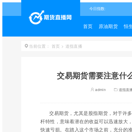
首页
原油期货
恒
首页
>
道指直播
当前位置：
交易期货需要注意什么
admin
道指直
交易期货，尤其是股指期货，对于许
杆特性，意味着潜在的收益可以迅速放大
快速亏损。在踏入这个市场之前，充分的