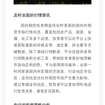
及时全面的行情资讯
国内期货投资网提供实时更新的国内外期
货市场行情信息，覆盖包括农产品、能源、金
属、化工等多个品类。投资者可以在平台上快
速获取最新的价格走势、成交量、持仓量等关
键数据。除了基础行情数据，平台还提供各类
行情图表和分析工具，帮助投资者更好地理解
市场动态和趋势。 平台新闻资讯板块，会第一
时间更新国内外宏观经济政策、行业动态等信
息，这些信息往往对期货市场产生重大影响。
通过掌握这些信息，投资者可以更加理性地进
行投资决策，避免盲目跟风。
专业的投资策略分析