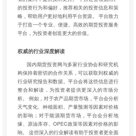
的投资行为和偏好，推荐相关的投资信息和策
略，帮助用户更好地利用平台资源。 平台致力
于打造一个专业、便捷、高效的期货投资服务
平台，为投资者创造更大的价值。
权威的行业深度解读
国内期货投资网与多家行业协会和研究机
构保持着密切的合作关系，可以获取到权威的
行业研究报告和数据。平台会将这些信息进行
整合和解读，为投资者提供更深入的市场分
析。 例如，对于农产品期货市场，平台会分析
天气变化、种植面积、产量预测等因素对价格
的影响；对于能源期货市场，平台会分析地
缘、原油库存、OPEC政策等因素对价格的影
响。 这些深入的行业解读有助于投资者更全面