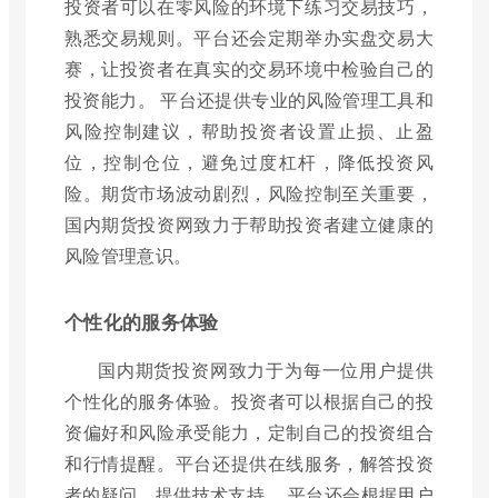
投资者可以在零风险的环境下练习交易技巧，
熟悉交易规则。平台还会定期举办实盘交易大
赛，让投资者在真实的交易环境中检验自己的
投资能力。 平台还提供专业的风险管理工具和
风险控制建议，帮助投资者设置止损、止盈
位，控制仓位，避免过度杠杆，降低投资风
险。期货市场波动剧烈，风险控制至关重要，
国内期货投资网致力于帮助投资者建立健康的
风险管理意识。
个性化的服务体验
国内期货投资网致力于为每一位用户提供
个性化的服务体验。投资者可以根据自己的投
资偏好和风险承受能力，定制自己的投资组合
和行情提醒。平台还提供在线服务，解答投资
者的疑问，提供技术支持。 平台还会根据用户