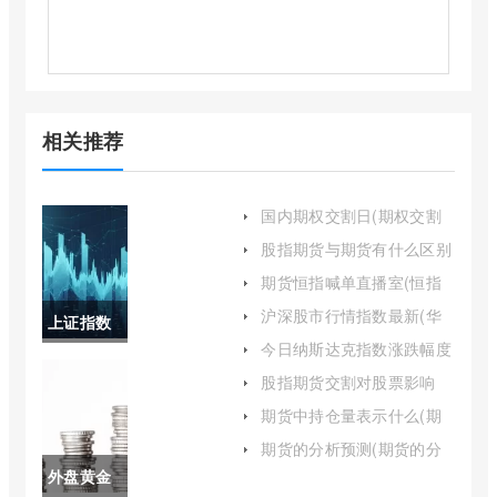
相关推荐
国内期权交割日(期权交割
日股市有哪些表现)
股指期货与期货有什么区别
(股指期货没有原油期货风
期货恒指喊单直播室(恒指
险)
期货直播间)
沪深股市行情指数最新(华
上证指数
宝沪深300指数增强a行情)
今日纳斯达克指数涨跌幅度
近三年走
(今天纳斯达克指数)
股指期货交割对股票影响
(股指期货交割对股市影响)
势(上证指
期货中持仓量表示什么(期
货多空持仓量怎么看)
数近30年
期货的分析预测(期货的分
析预测包括)
外盘黄金
走势图)