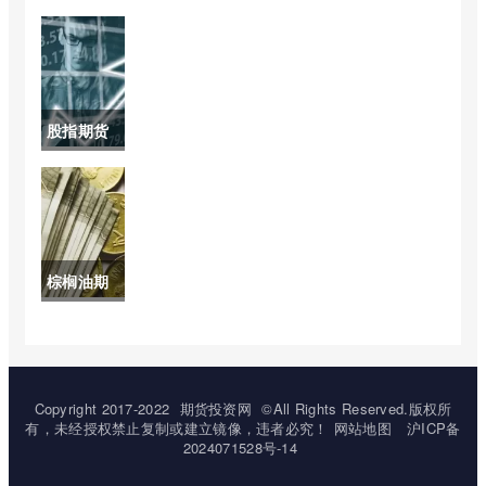
实时行情
(黄金外盘
实时走势)
股指期货
延续短线
反弹(股指
期货进一
棕榈油期
步恢复)
货讨论(棕
榈油期货
实时行情)
Copyright 2017-2022
期货投资网
©All Rights Reserved.版权所
有，未经授权禁止复制或建立镜像，违者必究！
网站地图
沪ICP备
2024071528号-14