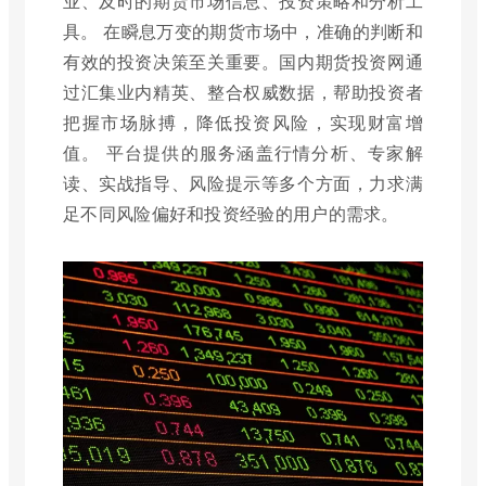
业、及时的期货市场信息、投资策略和分析工
具。 在瞬息万变的期货市场中，准确的判断和
有效的投资决策至关重要。国内期货投资网通
过汇集业内精英、整合权威数据，帮助投资者
把握市场脉搏，降低投资风险，实现财富增
值。 平台提供的服务涵盖行情分析、专家解
读、实战指导、风险提示等多个方面，力求满
足不同风险偏好和投资经验的用户的需求。