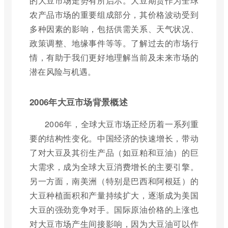
的大豆市场走势有所启示。大豆期货作为全球
农产品市场的重要组成部分，其价格波动受到
多种因素的影响，包括供需关系、天气状况、
政策调整、地缘事件等等。了解过去的市场行
情，有助于我们更好地理解当前及未来市场的
潜在风险与机遇。
2006年大豆市场背景概述
2006年，全球大豆市场正经历着一系列重
要的结构性变化。中国经济的快速增长，带动
了对大豆及其衍生产品（如豆粕和豆油）的巨
大需求，成为全球大豆消费增长的主要引擎。
另一方面，南美洲（特别是巴西和阿根廷）的
大豆种植面积和产量持续扩大，逐渐成为美国
大豆的强劲竞争对手。国际原油价格的上涨也
对大豆市场产生间接影响，因为大豆油可以作