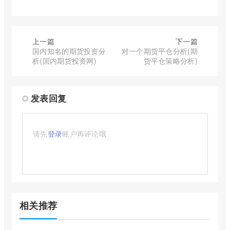
上一篇
下一篇
国内知名的期货投资分
对一个期货平仓分析(期
析(国内期货投资网)
货平仓策略分析)
发表回复
请先
登录
账户再评论哦
相关推荐