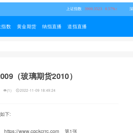
生指数
黄金期货
纳指直播
道指直播
009（玻璃期货2010）
(1)
2022-11-09 18:49:24
如下: