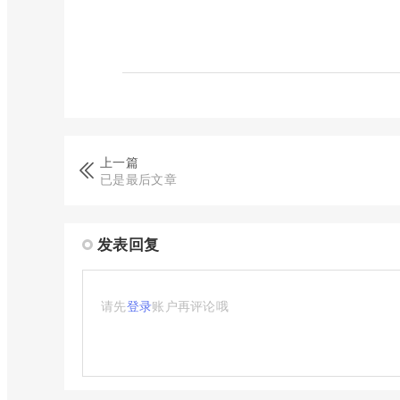
上一篇
已是最后文章
发表回复
请先
登录
账户再评论哦