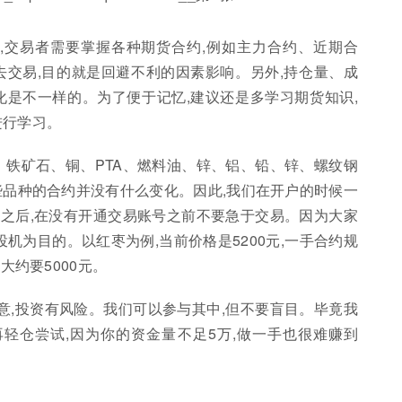
,交易者需要掌握各种期货合约,例如主力合约、近期合
去交易,目的就是回避不利的因素影响。另外,持仓量、成
化是不一样的。为了便于记忆,建议还是多学习期货知识,
进行学习。
、铁矿石、铜、PTA、燃料油、锌、铝、铅、锌、螺纹钢
些品种的合约并没有什么变化。因此,我们在开户的时候一
之后,在没有开通交易账号之前不要急于交易。因为大家
机为目的。以红枣为例,当前价格是5200元,一手合约规
大约要5000元。
意,投资有风险。我们可以参与其中,但不要盲目。毕竟我
再轻仓尝试,因为你的资金量不足5万,做一手也很难赚到