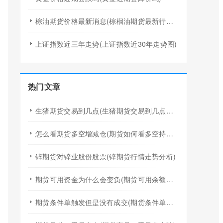
棕油期货价格最新消息(棕榈油期货最新行情分析)
上证指数近三年走势(上证指数近30年走势图)
热门文章
生猪期货交易到几点(生猪期货交易到几点结束)
怎么看期货多空增减仓(期货如何看多空持仓对比)
锌期货对锌业股份股票(锌期货行情走势分析)
期货可用资金为什么会变负(期货可用余额负多少会平仓)
期货条件单触发但是没有成交(期货条件单触发但是没有成交怎么办)