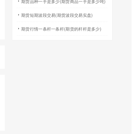
期货品种一手是多少(期货商品一手是多少吨)
期货短期波段交易(期货波段交易实盘)
期货行情一条杆一条杆(期货的杆杆是多少)