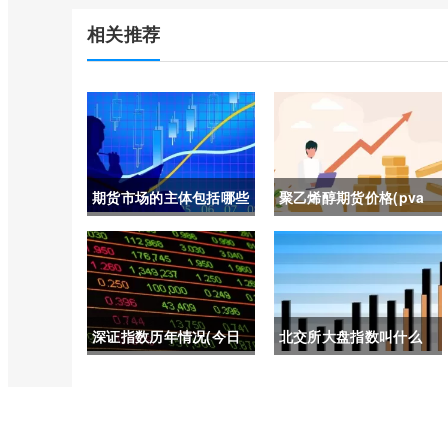
相关推荐
期货市场的主体包括哪些
聚乙烯醇期货价格(pva
(期货市场的构成要素)
聚乙烯醇期货)
深证指数历年情况(今日
北交所大盘指数叫什么
股市深证指数)
(北交所大盘指数在哪里
看)