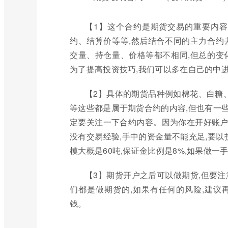
【1】这个合约是期货交易的重要内容
约、结算价等等,然后结合不同的主力合约
交量、持仓量、价格等都不相同,但总的变
为了提高投资技巧,我们可以多在自己的中
【2】具体的期货品种例如棉花、白糖
等这些都是属于期货合约的内容,但也有一
定要关注一下合约内容。因为你在开好账户
没有交易经验,手中的资金量不能充足,要以投
模大概是60吨,保证金比例是8%,如果做一手
【3】期货开户之后可以做期货,但要注
们都是做期货的,如果有任何的风险,建议
钱。