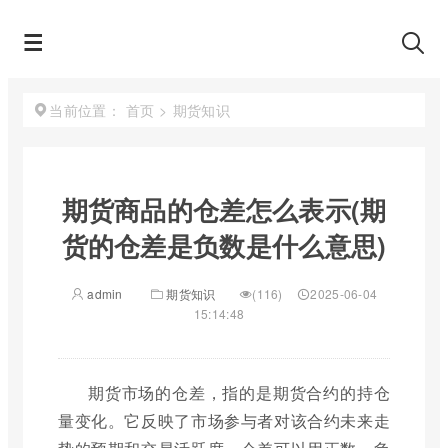
首页
>
期货知识
当前位置：
期货商品的仓差怎么表示(期
货的仓差是负数是什么意思)
admin
期货知识
(116)
2025-06-04
15:14:48
期货市场的仓差，指的是期货合约的持仓
量变化。它反映了市场参与者对该合约未来走