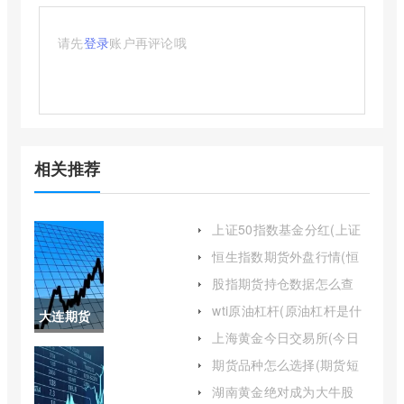
请先
登录
账户再评论哦
相关推荐
上证50指数基金分红(上证
50指数基金排名前十名)
恒生指数期货外盘行情(恒
生指数期货最新行情)
股指期货持仓数据怎么查
(股指期货持仓量怎么看)
wti原油杠杆(原油杠杆是什
大连期货
么意思)
上海黄金今日交易所(今日
商品交易
上海黄金交易所)
期货品种怎么选择(期货短
线最佳品种)
所期货品
湖南黄金绝对成为大牛股