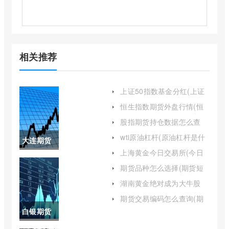
相关推荐
上证50指数基金分红(上证
50指数基金排名前十名)
恒生指数期货外盘行情(恒
生指数期货最新行情)
股指期货持仓数据怎么查
(股指期货持仓量怎么看)
wti原油杠杆(原油杠杆是什
大连期货
么意思)
上海黄金今日交易所(今日
商品交易
上海黄金交易所)
期货品种怎么选择(期货短
线最佳品种)
所期货品
湖南黄金绝对成为大牛股
(湖南黄金股票现在能买吗)
种(大连期
期货交易编码怎么查询(期
货账户交易编码怎么查看进
白银期货
货哪个品
度)