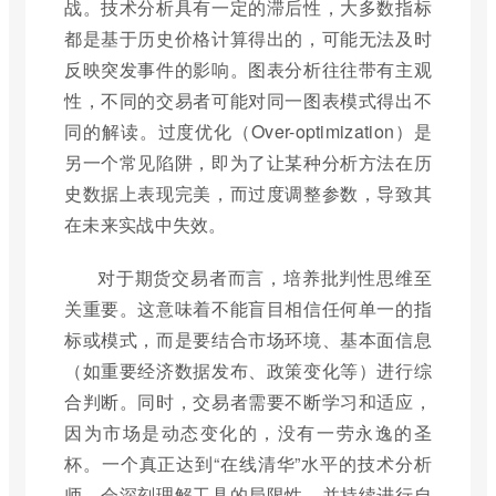
战。技术分析具有一定的滞后性，大多数指标
都是基于历史价格计算得出的，可能无法及时
反映突发事件的影响。图表分析往往带有主观
性，不同的交易者可能对同一图表模式得出不
同的解读。过度优化（Over-optimization）是
另一个常见陷阱，即为了让某种分析方法在历
史数据上表现完美，而过度调整参数，导致其
在未来实战中失效。
对于期货交易者而言，培养批判性思维至
关重要。这意味着不能盲目相信任何单一的指
标或模式，而是要结合市场环境、基本面信息
（如重要经济数据发布、政策变化等）进行综
合判断。同时，交易者需要不断学习和适应，
因为市场是动态变化的，没有一劳永逸的圣
杯。一个真正达到“在线清华”水平的技术分析
师，会深刻理解工具的局限性，并持续进行自