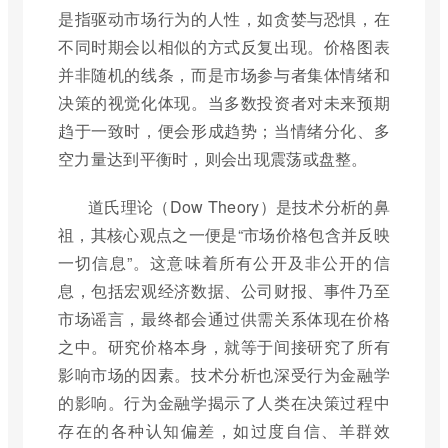
是指驱动市场行为的人性，如贪婪与恐惧，在
不同时期会以相似的方式反复出现。价格图表
并非随机的线条，而是市场参与者集体情绪和
决策的视觉化体现。当多数投资者对未来预期
趋于一致时，便会形成趋势；当情绪分化、多
空力量达到平衡时，则会出现震荡或盘整。
道氏理论（Dow Theory）是技术分析的鼻
祖，其核心观点之一便是“市场价格包含并反映
一切信息”。这意味着所有公开及非公开的信
息，包括宏观经济数据、公司财报、事件乃至
市场谣言，最终都会通过供需关系体现在价格
之中。研究价格本身，就等于间接研究了所有
影响市场的因素。技术分析也深受行为金融学
的影响。行为金融学揭示了人类在决策过程中
存在的各种认知偏差，如过度自信、羊群效