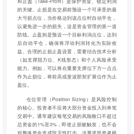
和止盈（Take-Profit）是保护资金、锁定利润
的关键。止损是在交易前预设一个可承受的最
大亏损点位，当价格达到该点位时自动平仓，
以避免进一步的损失，这是资金管理的第一道
防线。止盈则是预设一个目标利润点位，达到
后自动平仓，确保将浮动利润转化为实际收
益。合理的止损止盈设置，需要结合技术分析
（如支撑阻力位、K线形态）和个人风险承受
能力。例如，可以将在重要支撑位下方一点点
作为止损位，将前高或斐波那契扩展位作为止
盈位。
仓位管理（Position Sizing）是风险控制
的核心。投资者不应将大部分资金投入到单笔
交易中。通常建议每笔交易的风险敞口不超过
总资金的1%至3%，即使止损被触发，也不会
对整体资金造成毁灭性打击。这要求投资者根