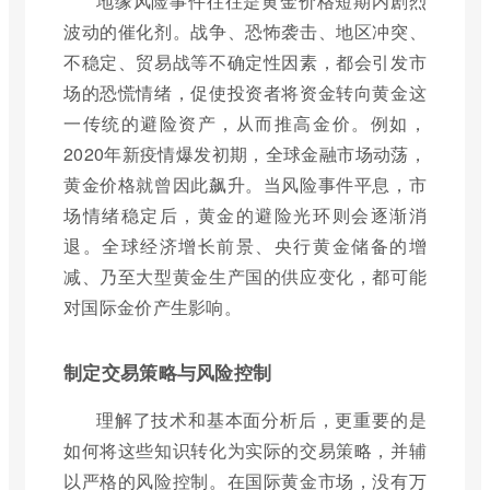
地缘风险事件往往是黄金价格短期内剧烈
波动的催化剂。战争、恐怖袭击、地区冲突、
不稳定、贸易战等不确定性因素，都会引发市
场的恐慌情绪，促使投资者将资金转向黄金这
一传统的避险资产，从而推高金价。例如，
2020年新疫情爆发初期，全球金融市场动荡，
黄金价格就曾因此飙升。当风险事件平息，市
场情绪稳定后，黄金的避险光环则会逐渐消
退。全球经济增长前景、央行黄金储备的增
减、乃至大型黄金生产国的供应变化，都可能
对国际金价产生影响。
制定交易策略与风险控制
理解了技术和基本面分析后，更重要的是
如何将这些知识转化为实际的交易策略，并辅
以严格的风险控制。在国际黄金市场，没有万