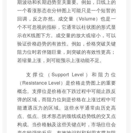
期波动和长期趋势至关重要。例如，日线上的
一个看涨形态在分钟图上可能只是一个短暂的
回调，反之亦然。成交量（Volume）也是一
个不可忽视的指标，它通常以柱状图的形式显
示在K线图下方。成交量的放大或缩小，可以
验证价格趋势的有效性。例如，价格突破关键
阻力位时若伴随巨量，则突破的有效性更高；
若缩量上涨，则可能预示上涨动能不足。
支撑位（Support Level）和阻力位
（Resistance Level）是价格走势图上的重要
概念。支撑位是价格在下跌过程中可能止跌反
弹的区域，而阻力位则是价格在上涨过程中可
能遭遇压力的区域。这些水平通常由历史高
点、低点、技术形态的颈线或趋势线的交叉点
构成。当价格触及这些关键点时，市场往往会
产生较强的反应。有效地识别和利用支撑与阻