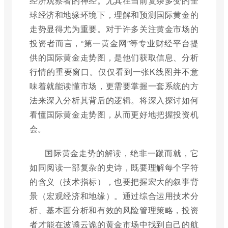
经济观察者的神经。尤其在当前复杂多变的全
球经济和地缘环境下，理解和预测国际黄金的
走势显得尤为重要。对于许多关注黄金市场的
投资者而言，“第一黄金网”等专业财经平台提
供的国际黄金走势图，是他们获取信息、分析
行情的重要窗口。仅仅看到一张K线图并不意
味着就能读懂市场，更需要掌握一套系统的方
法来深入分析其背后的逻辑。将深入探讨如何
看懂国际黄金走势图，从而更好地把握投资机
会。
国际黄金走势的解读，绝非一蹴而就，它
如同阅读一部复杂的史诗，既要理解每个字符
的含义（技术指标），也要把握宏大的叙事背
景（宏观经济和地缘）。通过综合运用技术分
析、基本面分析和有效的风险管理策略，投资
者才能在波谲云诡的黄金市场中找到自己的航