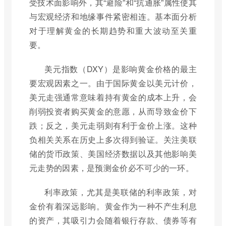
受技术面影响外，其“避险”和“抗通胀”属性使其
与宏观经济和地缘事件紧密相连。基本面分析
对于理解黄金的长期趋势和重大波动至关重
要。
美元指数（DXY）是影响黄金价格的最主
要宏观因素之一。由于国际黄金以美元计价，
美元走强通常意味着持有黄金的成本上升，会
削弱投资者购买黄金的意愿，从而导致金价下
跌；反之，美元走弱则有利于金价上涨。这种
负相关关系在历史上多次得到验证。关注美联
储的货币政策、美国经济数据以及其他影响美
元走势的因素，是预测金价必不可少的一环。
利率政策，尤其是美联储的利率政策，对
金价有着深远影响。黄金作为一种不产生利息
的资产，其吸引力会随着银行存款、债券等有