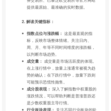
券交易所、巴黎泛欧交易所等官方网站
提供最原始、最准确的实时数据。
2. 解读关键指标：
指数点位与涨跌幅：
这是最直观的指
标，反映市场整体情绪。关注日内、
周、月、年等不同时间维度的涨跌幅，
以判断市场趋势。
成交量：
成交量是市场活跃度的体现。
在上涨行情中，放量上涨通常被视为趋
势的确认；在下跌行情中，放量下跌则
可能预示恐慌性抛售。
成分股表现：
深入了解指数中权重股的
涨跌情况，可以帮助判断是普涨普跌还
是少数权重股主导行情。
行业板块表现：
关注不同行业板块的轮