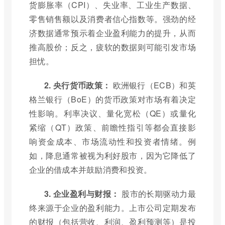
货膨胀率（CPI）、失业率、工业生产数据、
零售销售额以及消费者信心指数等。强劲的经
济数据通常预示着企业盈利能力的提升，从而
推高股价；反之，疲软的数据则可能引发市场
担忧。
2. 央行货币政策：
欧洲银行（ECB）和英
格兰银行（BoE）的货币政策对市场有着决定
性影响。利率决议、量化宽松（QE）或量化
紧缩（QT）政策、前瞻性指引等都会直接影
响资金成本、市场流动性和投资者情绪。例
如，降息通常被视为利好股市，因为它降低了
企业的借成本并鼓励消费和投资。
3. 企业盈利与财报：
股市的长期驱动力最
终来源于企业的盈利能力。上市公司定期发布
的财报（包括营收、利润、盈利预测等）是投