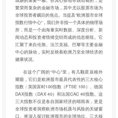
或缺的重要一极。在其心脏地带跳动着的，是
繁荣而复杂的金融市场，其中尤以股票市场为
全球投资者瞩目的焦点。当提及“欧洲股市全球
指数行情中心”，我们并非指一个具体的物理场
所，而是一个由海量实时数据、深度分析、新
闻动态和投资者情绪交织而成的信息枢纽。它
汇聚了来自伦敦、法兰克福、巴黎等主要金融
中心的脉动，实时反映着欧洲乃至全球经济的
健康状况。
在这个广阔的“中心”里，有几颗星辰格外
耀眼，它们是欧洲股市最具代表性的三大核心
指数：英国富时100指数（FTSE 100）、德国
DAX指数（DAX 40）和法国CAC 40指数。这
三大指数不仅是各自国家经济的晴雨表，更是
全球投资者洞察欧洲市场机遇与风险的关键窗
口。将深入探讨欧洲股市的全球地位、三大核