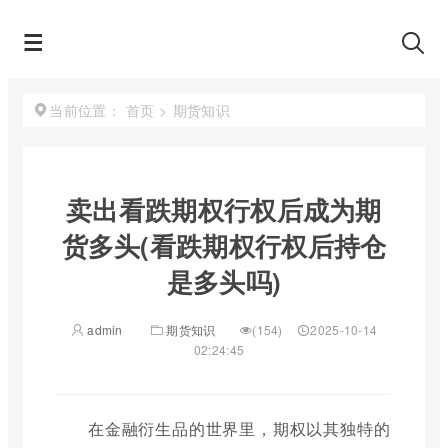
首页
>
期货知识
当前位置：
卖出看跌期权行权后成为期
货多头(看跌期权行权后持仓
是多头吗)
admin
期货知识
(154)
2025-10-14
02:24:45
在金融衍生品的世界里，期权以其独特的