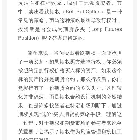
灵活性和杠杆效应，吸引了无数投资者。其
中，卖出看跌期权（Sell Put Option）是一种
常见的策略，而当这种策略最终导致行权时，
投资者是否会成为期货多头（Long Futures
Position）呢？答案是肯定的。
简单来说，当你卖出看跌期权，你便承担
了一项义务：如果期权买方选择行权，你必须
按照约定的行权价格买入标的资产。如果这个
标的资产恰好是期货合约，那么行权后，你自
然就持有了一份期货合约的多头头寸。这种转
化并非偶然，而是期权合约设计机制的必然结
果，也是许多投资者在特定市场判断下，通过
期权实现“低价”买入期货的策略手段。理解这
一过程，对于期权和期货市场的参与者来说至
关重要，它揭示了期权作为风险管理和投机工