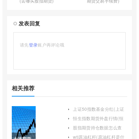
(去哪买股指期货)
期货交易手续费)
发表回复
请先
登录
账户再评论哦
相关推荐
上证50指数基金分红(上证
50指数基金排名前十名)
恒生指数期货外盘行情(恒
生指数期货最新行情)
股指期货持仓数据怎么查
(股指期货持仓量怎么看)
wti原油杠杆(原油杠杆是什
大连期货