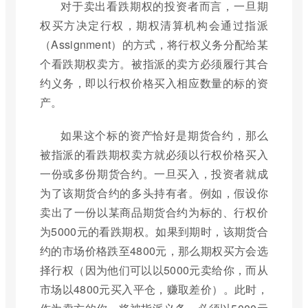
对于卖出看跌期权的投资者而言，一旦期
权买方决定行权，期权清算机构会通过指派
（Assignment）的方式，将行权义务分配给某
个看跌期权卖方。被指派的卖方必须履行其合
约义务，即以行权价格买入相应数量的标的资
产。
如果这个标的资产恰好是期货合约，那么
被指派的看跌期权卖方就必须以行权价格买入
一份或多份期货合约。一旦买入，投资者就成
为了该期货合约的多头持有者。例如，假设你
卖出了一份以某商品期货合约为标的、行权价
为5000元的看跌期权。如果到期时，该期货合
约的市场价格跌至4800元，那么期权买方会选
择行权（因为他们可以以5000元卖给你，而从
市场以4800元买入平仓，赚取差价）。此时，