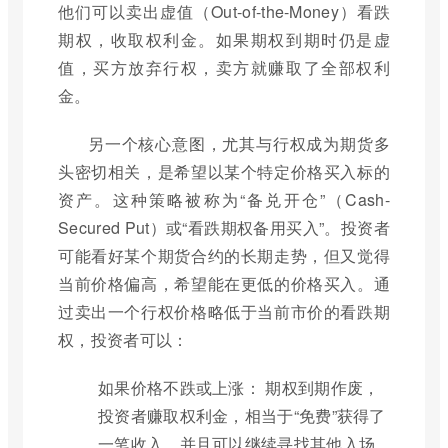
他们可以卖出虚值（Out-of-the-Money）看跌
期权，收取权利金。如果期权到期时仍是虚
值，买方放弃行权，卖方就赚取了全部权利
金。
另一个核心意图，尤其与行权成为期货多
头密切相关，是希望以某个特定价格买入标的
资产。这种策略被称为“备兑开仓”（Cash-
Secured Put）或“看跌期权备用买入”。投资者
可能看好某个期货合约的长期走势，但又觉得
当前价格偏高，希望能在更低的价格买入。通
过卖出一个行权价格略低于当前市价的看跌期
权，投资者可以：
如果价格不跌或上涨： 期权到期作废，
投资者赚取权利金，相当于“免费”获得了
一笔收入，并且可以继续寻找其他入场