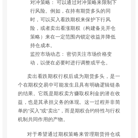
对冲策略： 可以通过对冲策略来限制下
行风险。例如，在持有期货多头的同
时，可以买入看跌期权来保护下行风
险，或者卖出看涨期权（构建备兑开仓
策略）来在一定范围内锁定收益并降低
持仓成本。
监控市场动态： 密切关注市场价格变
动，以便在必要时进行调整或平仓。
卖出看跌期权行权后成为期货多头，是一
个在期权交易中可能发生且具有明确逻辑链条
的结果。它既是期权卖方赚取权利金的潜在收
益，也是其承担义务的体现。这一过程并非简
单的“买入”或“卖出”，而是期权合约特性与行权
机制共同作用的产物。
对于希望通过期权策略来管理期货持仓或