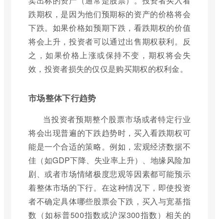
卖出标的资产（通常是股票）。投资者买入看
跌期权，是因为他们预期标的资产的价格将会
下跌。如果价格如预期下跌，看跌期权的价值
将会上升，投资者可以通过出售期权获利。反
之，如果价格上涨或保持不变，期权将会失
效，投资者损失的仅仅是购买期权的权利金。
市场整体下行趋势
当投资者预期整个股票市场或者特定行业
将会出现普遍的下跌趋势时，买入看跌期权可
能是一个合适的策略。例如，宏观经济数据不
佳（如GDP下降、失业率上升）、地缘风险加
剧、或者市场情绪极度悲观等因素都可能预示
着整体市场的下行。在这种情况下，即使投资
者不确定具体哪些股票会下跌，买入与宽基指
数（如标普500指数或沪深300指数）相关的