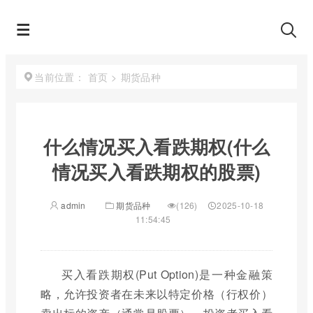
首页
>
期货品种
当前位置：
什么情况买入看跌期权(什么
情况买入看跌期权的股票)
admin
期货品种
(126)
2025-10-18
11:54:45
买入看跌期权(Put Option)是一种金融策
略，允许投资者在未来以特定价格（行权价）