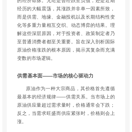
的经济命脉。无论是曾经跌至负值，还是近期
经历的大幅震荡，其涨跌并非单一因素所致，
而是供需、地缘、金融投机以及长期结构性变
化等多重力量相互交织、动态博弈的结果。理
解这些深层原因，对于投资者、政策制定者乃
至普通消费者都至关重要。旨在深入剖析国际
原油价格涨跌的根本原因，揭示其复杂而充满
变数的市场逻辑。
供需基本面——市场的核心驱动力
原油作为一种大宗商品，其价格首先遵循
最基本的经济规律——供需关系。当市场上的
原油供应量超过需求量时，价格通常会下跌；
反之，当需求旺盛而供应紧张时，价格则会上
涨。