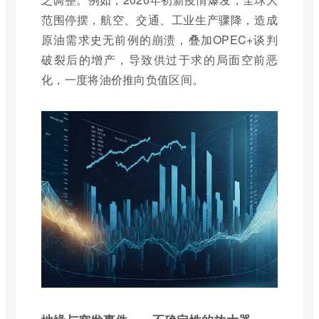
范围停摆，航空、交通、工业生产骤降，造成
原油需求史无前例的崩溃，叠加OPEC+谈判
破裂后的增产，导致供过于求的局面空前恶
化，一度将油价推向负值区间。