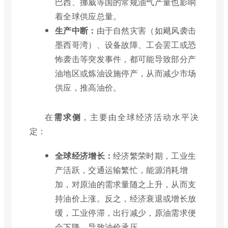
巴西、挪威等国的常规油气产量也影响
着全球供应总量。
生产中断：
由于自然灾害（如飓风袭击
墨西哥湾）、设备故障、工会罢工或恐
怖袭击等突发事件，都可能导致部分产
油地区或炼油设施停产，从而减少市场
供应，推高油价。
在
需求侧
，主要由全球经济活动水平决
定：
全球经济增长：
经济繁荣时期，工业生
产活跃，交通运输繁忙，能源消耗增
加，对原油的需求量随之上升，从而支
持油价上涨。反之，经济衰退或增长放
缓，工业停滞，出行减少，原油需求便
会下降，导致油价承压。