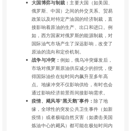
大国博弈与制裁：
主要大国（如美国、
俄罗斯、中国）之间的外交关系、贸易
政策以及对特定产油国的经济制裁，直
接影响着原油的生产、出口和进口。例
如，西方国家对俄罗斯的能源制裁，对
国际油气市场产生了深远影响，改变了
原油的流向和定价机制。
战争与冲突：
例如，俄乌冲突爆发后，
市场对俄罗斯原油供应减少的担忧，使
得国际油价在短时间内飙升至多年高
点。地缘冲突不仅影响供给，有时也会
通过影响经济前景而间接影响需求。
疫情、飓风等“黑天鹅”事件：
除了地
缘，全球性的突发公共卫生事件（如新
疫情）或者极端自然灾害（如袭击美国
炼油中心的飓风）都可能在极短时间内