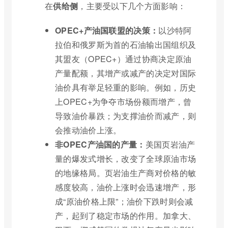
在
供给侧
，主要受以下几个方面影响：
OPEC+产油国联盟的决策：
以沙特阿
拉伯和俄罗斯为首的石油输出国组织及
其盟友（OPEC+）通过协商决定原油
产量配额，其增产或减产的决定对国际
油价具有举足轻重的影响。例如，历史
上OPEC+为争夺市场份额而增产，曾
导致油价暴跌；为支撑油价而减产，则
会推动油价上涨。
非OPEC产油国的产量：
美国页岩油产
量的爆发式增长，改变了全球原油市场
的地缘格局。页岩油生产商对价格的敏
感度较高，油价上涨时会迅速增产，形
成“原油价格上限”；油价下跌时则会减
产，起到了稳定市场的作用。加拿大、