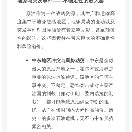
地缘与突发事件——不确定性的放大器
原油作为一种战略资源，其生产和运输高
度集中于地缘敏感地区，地缘局势的变动以及
突发事件对国际油价有着立竿见影，甚至颠覆
性的影响。这些因素往往带来巨大的不确定性
和风险溢价。
中东地区冲突与局势动荡：
中东是全球
最大的原油产地之一，霍尔木兹海峡是
重要的原油运输通道。该地区的任何军
事冲突、不稳定、恐怖袭击或对主要产
油国的制裁（如对伊朗、委内瑞拉的制
裁），都可能导致原油供应中断的担
忧，从而在短时间内大幅推高油价。历
史上的多次石油危机，无不与中东局势
紧密相关。