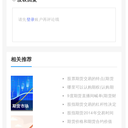
请先
登录
账户再评论哦
相关推荐
股票期货交易的特点(期货
交易及其特点)
哪里可以认购期权(认购期
权能卖空吗)
9度期货直播间喊单(期货财
经直播间老师喊单)
股指期货交易的杠杆性决定
期货市场
了(股指期货杠杆要利息吗)
股指期货2014年交易时间
的主体包
(股指期货最新交易时间表)
期货价格和期货合约价值
(期货合约与期货交易)
括哪些(期