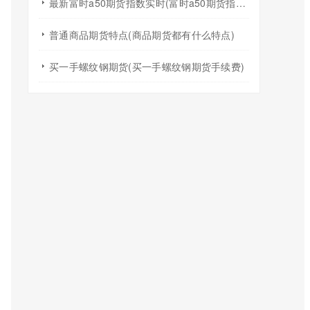
最新富时a50期货指数实时(富时a50期货指数在哪看)
普通商品期货特点(商品期货都有什么特点)
买一手螺纹钢期货(买一手螺纹钢期货手续费)