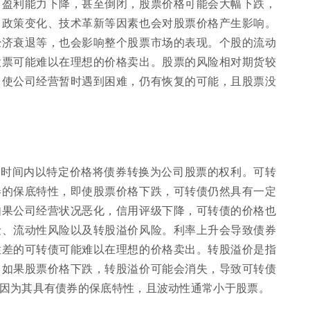
，盈利能力下降，甚至倒闭，股票价格可能会大幅下跌，
、政策变化、技术革新等因素也会对股票价格产生影响。
经济衰退等，也会影响整个股票市场的表现。个股的流动
股票可能难以在理想的价格卖出。股票的风险相对期货较
即使公司经营暂时遇到困难，仍有恢复的可能，且股票没
定时间内以特定价格将债券转换为公司股票的权利。可转
券的保底特性，即使股票价格下跌，可转债仍然具有一定
如果公司经营状况恶化，信用评级下降，可转债的价格也
险、流动性风险以及转股溢价风险。利率上升会导致债券
性差的可转债可能难以在理想的价格卖出。转股溢价是指
，如果股票价格下跌，转股溢价可能会消失，导致可转债
因为其具有债券的保底特性，且波动性通常小于股票。