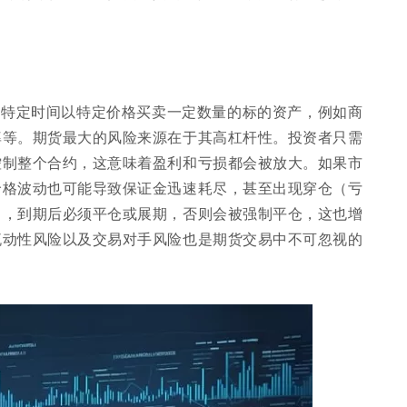
的特定时间以特定价格买卖一定数量的标的资产，例如商
率等。期货最大的风险来源在于其高杠杆性。投资者只需
控制整个合约，这意味着盈利和亏损都会被放大。如果市
价格波动也可能导致保证金迅速耗尽，甚至出现穿仓（亏
日，到期后必须平仓或展期，否则会被强制平仓，这也增
流动性风险以及交易对手风险也是期货交易中不可忽视的