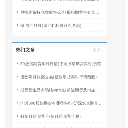
股指期货持仓数据怎么查(股指期货持仓量怎么看)
wti原油杠杆(原油杠杆是什么意思)
热门文章
更多>
50股指期货实时行情(德国股指期货实时行情)
指数期货数据交易(指数期货实时行情预测)
期货衍生品市场结构特点(简述期货及衍生品市场的作用)
沪深300股指期货有哪些特征(沪深300股指期货保证金多少)
es短纤维期货价(短纤维期货价格)