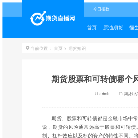
首页
原油期货
恒
首页
>
期货知识
当前位置：
期货股票和可转债哪个风
admin
期货知
期货、股票和可转债都是金融市场中
说，期货的风险通常远高于股票和可转债
制、杠杆效应以及标的资产的特性不同。