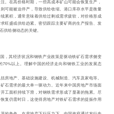
关注。在高价格时期，一些高成本矿山可能会恢复生产，
山则可能被迫停产，导致供给收缩。港口库存水平是衡量
持续累积，通常意味着供给过剩或需求疲软，对价格形成
需求旺盛或供给趋紧。密切跟踪主要矿商的生产报告、发
石供给侧动态的关键。
费国，其经济状况和钢铁产业政策是驱动铁矿石需求侧变
的70%以上。理解中国的经济走向和钢铁工业的发展态
包括房地产、基础设施建设、机械制造、汽车及家电等。
铁矿石需求的最大单一驱动力。近年来中国房地产市场面
新开工面积持续下滑，对钢铁需求形成了显著的拖累。尽
心恢复仍需时日，这使得房地产对铁矿石需求的提振作用
定器的角色。在房地产下行压力下，中国政府通过发行专