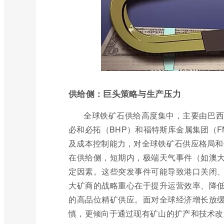
供给侧：巨头策略与生产压力
全球铁矿石供给高度集中，主要由巴西的淡
必和必拓（BHP）和福特斯库金属集团（
及成本控制能力，对全球铁矿石供应格局和
在供给侧，短期内，极端天气事件（如澳
定因素。这些突发事件可能导致港口关闭
大矿商的战略重心在于提升运营效率、降
的高品位精矿供应。面对全球经济增长放
慎，更倾向于通过现有矿山的扩产和技术改