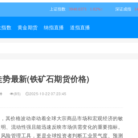
生指数
黄金期货
纳指直播
道指直播
势最新(铁矿石期货价格)
种
(85)
2025-10-22 07:23:45
料，其价格波动牵动着全球大宗商品市场和宏观经济的敏
透明、流动性强且能迅速反映市场供需变化的重要指标。
了风险管理工具，更是全球投资者判断工业景气度、预测