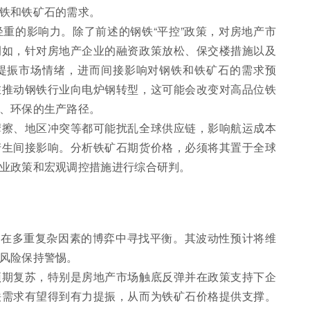
铁和铁矿石的需求。
重的影响力。除了前述的钢铁“平控”政策，对房地产市
例如，针对房地产企业的融资政策放松、保交楼措施以及
提振市场情绪，进而间接影响对钢铁和铁矿石的需求预
在推动钢铁行业向电炉钢转型，这可能会改变对高品位铁
、环保的生产路径。
摩擦、地区冲突等都可能扰乱全球供应链，影响航运成本
产生间接影响。分析铁矿石期货价格，必须将其置于全球
业政策和宏观调控措施进行综合研判。
续在多重复杂因素的博弈中寻找平衡。其波动性预计将维
风险保持警惕。
预期复苏，特别是房地产市场触底反弹并在政策支持下企
铁需求有望得到有力提振，从而为铁矿石价格提供支撑。