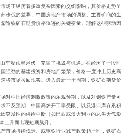
货市场正经历着多重复杂因素的交织影响，其价格走势呈
复苏步伐的差异、中国房地产市场的调整、主要矿商的生
是塑造铁矿石期货价格轨迹的关键变量。理解这些驱动因
过山车般跌宕起伏，充满了挑战与机遇。在经历了一段时
中国强劲的基建投资和房地产繁荣，价格一度冲上历史高
迅速将市场拉回现实。进入最新一个周期，铁矿石期货价
市场对中国经济刺激政策的乐观预期，以及对钢铁产量可
需求不及预期、中国高炉开工率受限、以及港口库存累积
能因突发性的供给中断（如巴西或澳大利亚的恶劣天气影
本上升而出现短期飙升。
地产市场持续低迷、或钢铁行业减产政策趋严时，铁矿石