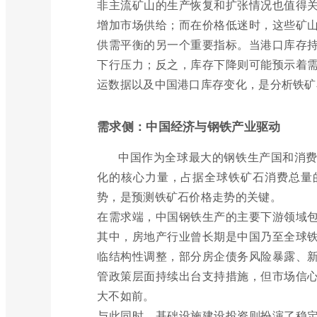
非主流矿山的生产恢复和扩张情况也值得
增加市场供给；而在价格低迷时，这些矿
供需平衡的另一个重要指标。当港口库存
下行压力；反之，库存下降则可能预示着
运数据以及中国港口库存变化，是分析铁矿
需求侧：中国经济与钢铁产业驱动
中国作为全球最大的钢铁生产国和消
化的核心力量，占据全球铁矿石消费总量
势，是预测铁矿石价格走势的关键。
在需求端，中国钢铁生产的主要下游领域
其中，房地产行业曾长期是中国乃至全球
临结构性调整，部分房企债务风险暴露、
管政策层面持续出台支持措施，但市场信
大不如前。
与此同时，基础设施建设投资则扮演了稳