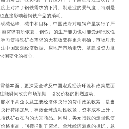
程度上对冲了钢铁需求的下滑。制造业的景气度，特别是
也直接影响着钢铁产品的消耗。
实现碳达峰、碳中和目标，中国政府对粗钢产量实行了严
使下游需求有所恢复，钢铁厂的生产能力也可能受到行政性
策导向使得铁矿石需求的天花板变得更为明确，市场对未
关注中国宏观经济数据、房地产市场走势、基建投资力度
求侧变化的核心。
供需基本面，更深受全球及中国宏观经济环境和政策层面
往能瞬间改变市场预期，引发价格的剧烈波动。
通胀水平高企以及主要经济体央行的货币政策收紧，是当
等央行持续加息，导致全球流动性收紧，资本成本上升，
包括铁矿石在内的大宗商品。同时，美元指数的走强也使
言价格更高，间接抑制了需求。全球经济衰退的担忧，意