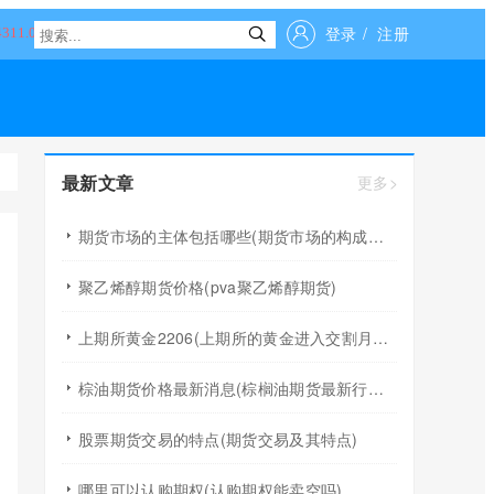
登录
/
注册
最新文章
更多>
期货市场的主体包括哪些(期货市场的构成要素)
聚乙烯醇期货价格(pva聚乙烯醇期货)
上期所黄金2206(上期所的黄金进入交割月应该取整)
棕油期货价格最新消息(棕榈油期货最新行情分析)
股票期货交易的特点(期货交易及其特点)
哪里可以认购期权(认购期权能卖空吗)