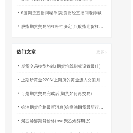
9度期货直播间喊单(期货财经直播间老师喊单)
股指期货交易的杠杆性决定了(股指期货杠杆要利息吗)
热门文章
更多>
期货交易模型均线(期货均线指标设置最佳)
上期所黄金2206(上期所的黄金进入交割月应该取整)
可是期货交易完成后(期货如何再交易)
棕油期货价格最新消息(棕榈油期货最新行情分析)
聚乙烯醇期货价格(pva聚乙烯醇期货)