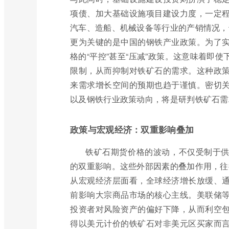
项债、加大基础设施项目建设力度，一定
汽车、造船、机械设备等行业的产销情况，
更为关键的是中国的钢铁产业政策。为了
格的“平控”甚至“压减”政策。这意味着即
限制，从而抑制对铁矿石的需求。这种政
来需求增长空间的预期也趋于谨慎。密切
以及钢铁行业政策动向，将是研判铁矿石需
政策与宏观经济：双重影响叠加
铁矿石期货价格的波动，不仅受制于
的双重影响。这些外部因素的叠加作用，往
从宏观经济层面看，全球经济增长放缓、
前影响大宗商品市场的核心主线。美联储
投资者对风险资产的偏好下降，从而利空
得以美元计价的铁矿石对非美元区买家而