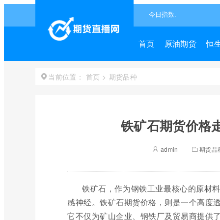
首页
原油期货
恒
首页
>
期货品种
当前位置：
铁矿石期货价格走
admin
期货品
铁矿石，作为钢铁工业最核心的原材
感神经。铁矿石期货价格，则是一个高度
它不仅为矿山企业、钢铁厂及贸易商提供