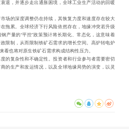
度衰退，并逐步走出通胀困境，全球工业生产活动的回暖
产市场的深度调整仍在持续，其恢复力度和速度存在较大
潜在拖累。全球经济下行风险依然存在，地缘冲突若升级
钢产量的“平控”政策预计将长期化、常态化，这意味着
行政限制，从而限制铁矿石需求的增长空间。高炉转电炉
来看也将对原生铁矿石需求构成结构性压力。
高度的复杂性和不确定性。投资者和行业参与者需要密切
矿商的生产和发运情况，以及全球地缘局势的演变，以灵