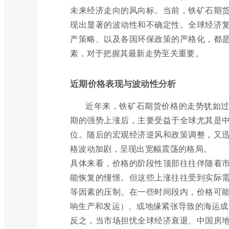
未来经济走向的风向标。当前，铁矿石期
现出显著的波动性和不确定性。全球经济
产策略、以及各国环保政策的严格化，都
素，对于把握其最新走势至关重要。
近期价格表现与波动性分析
近年来，铁矿石期货价格的走势犹如
期的强势上涨后，主要受益于全球尤其是
位。随后的宏观经济逆风和政策调整，又
格波动加剧，呈现出宽幅震荡的格局。
具体来看，价格的阶段性顶部往往伴随着
能恢复的憧憬。但这些上涨往往受到实际
等因素的压制。在一些时间段内，价格可
响生产和发运）、或地缘紧张导致的海运成
反之，当市场担忧全球经济衰退、中国房